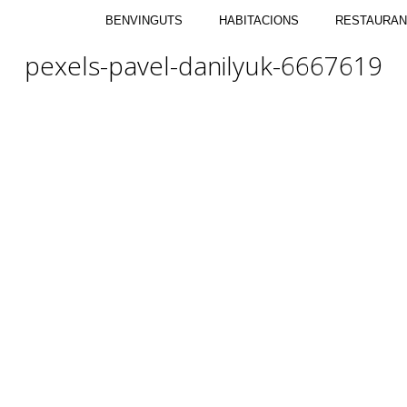
BENVINGUTS
HABITACIONS
RESTAURAN
pexels-pavel-danilyuk-6667619