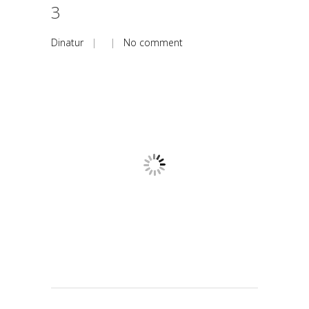
3
Dinatur
| |
No comment