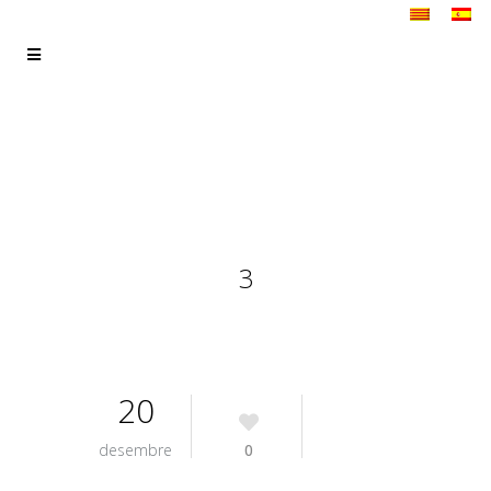
3
20
desembre
0