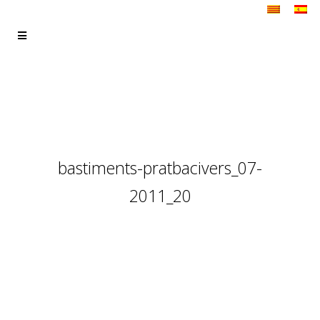
bastiments-pratbacivers_07-
2011_20