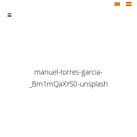
manuel-torres-garcia-
_Bm1mQaXYS0-unsplash