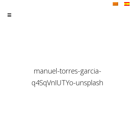
manuel-torres-garcia-
q4SqVnIUTYo-unsplash