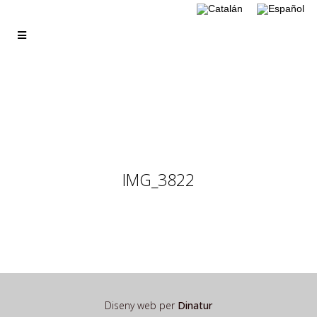
IMG_3822
Diseny web per
Dinatur