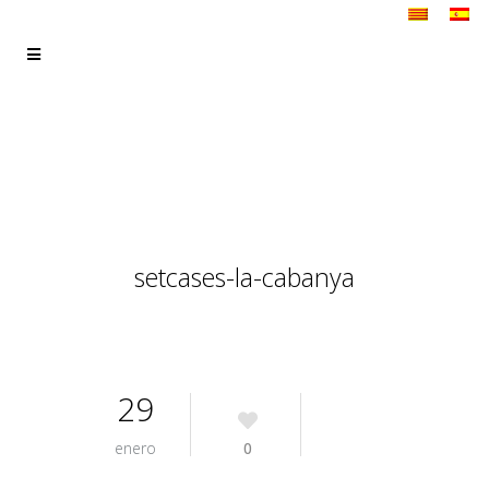
setcases-la-cabanya
29
enero
0