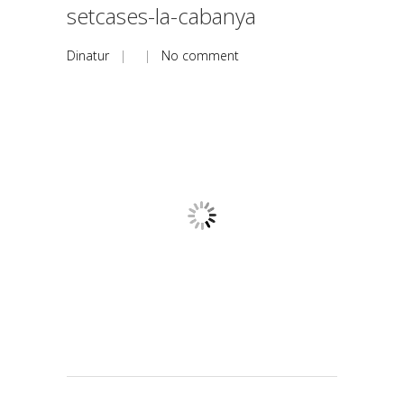
setcases-la-cabanya
Dinatur
| |
No comment