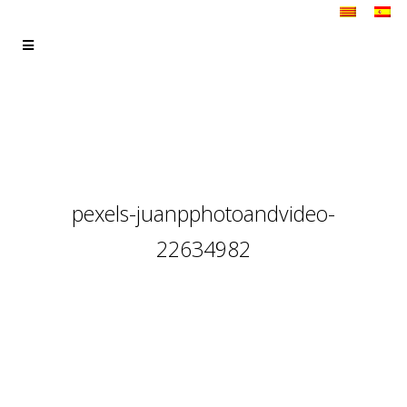
pexels-juanpphotoandvideo-
22634982